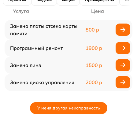
Услуга
Цена
Замена платы отсека карты
800 р
памяти
Программный ремонт
1900 р
Замена линз
1500 р
Замена диска управления
2000 р
У меня другая неисправность