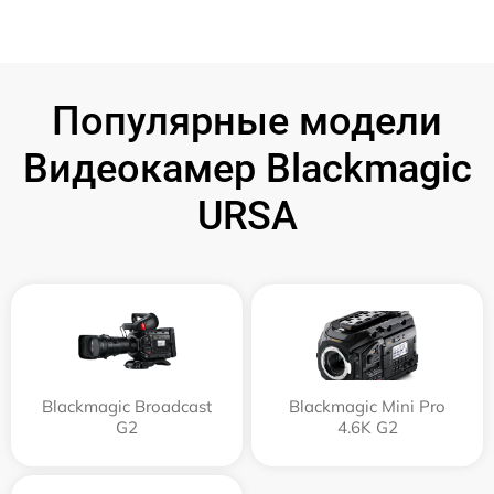
Популярные модели
Видеокамер Blackmagic
URSA
Blackmagic Broadcast
Blackmagic Mini Pro
G2
4.6K G2