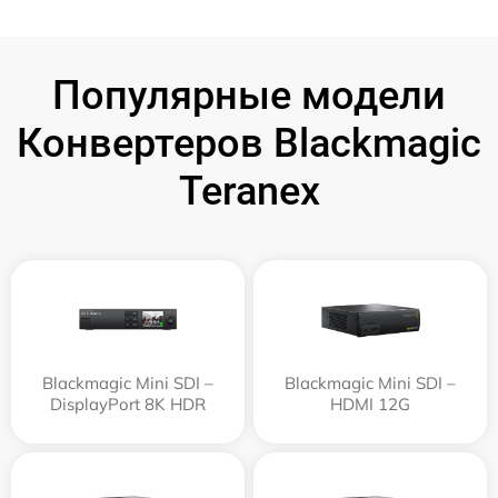
Популярные модели
Конвертеров Blackmagic
Teranex
Blackmagic Mini SDI –
Blackmagic Mini SDI –
DisplayPort 8K HDR
HDMI 12G