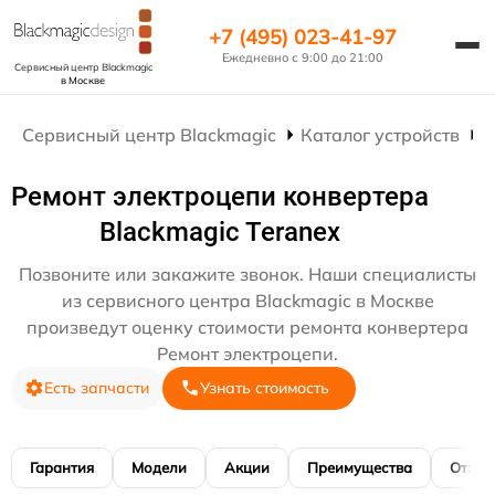
+7 (495) 023-41-97
Ежедневно с 9:00 до 21:00
Сервисный центр Blackmagic
в Москве
Сервисный центр Blackmagic
Каталог устройств
Р
Ремонт электроцепи конвертера
Blackmagic Teranex
Позвоните или закажите звонок. Наши специалисты
из сервисного центра Blackmagic в Москве
произведут оценку стоимости ремонта конвертера
Ремонт электроцепи.
Есть запчасти
Узнать стоимость
Гарантия
Модели
Акции
Преимущества
Отзы