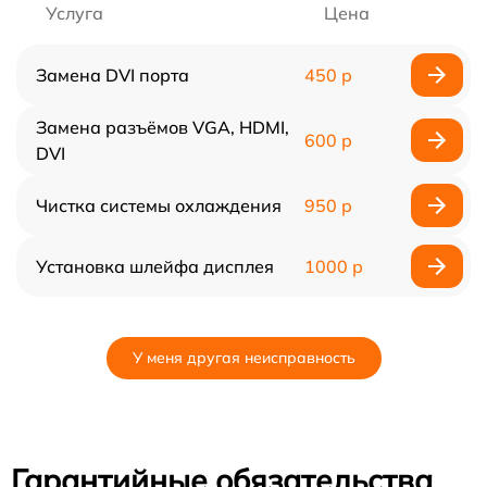
Услуга
Цена
Замена DVI порта
450 р
Замена разъёмов VGA, HDMI,
600 р
DVI
Чистка системы охлаждения
950 р
Установка шлейфа дисплея
1000 р
У меня другая неисправность
Гарантийные обязательства