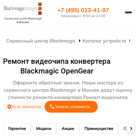
+7 (495) 023-41-97
Ежедневно с 9:00 до 21:00
Сервисный центр Blackmagic
в Москве
Сервисный центр Blackmagic
Каталог устройств
Р
Ремонт видеочипа конвертера
Blackmagic OpenGear
Оформите обратный звонок. Наши мастера из
сервисного центра Blackmagic в Москве дадут оценку
стоимости ремонта конвертера Ремонт видеочипа.
Есть запчасти
Узнать стоимость
Гарантия
Модели
Акции
Преимущества
Отзы