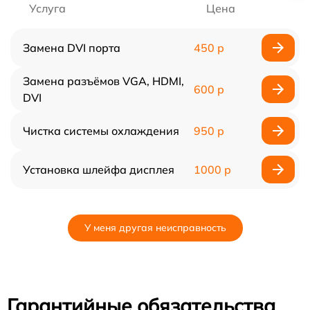
Услуга
Цена
Замена DVI порта
450 р
Замена разъёмов VGA, HDMI,
600 р
DVI
Чистка системы охлаждения
950 р
Установка шлейфа дисплея
1000 р
У меня другая неисправность
Гарантийные обязательства