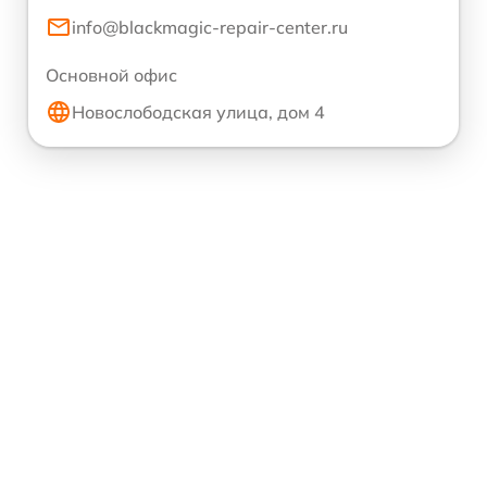
info@blackmagic-repair-center.ru
Основной офис
Новослободская улица, дом 4