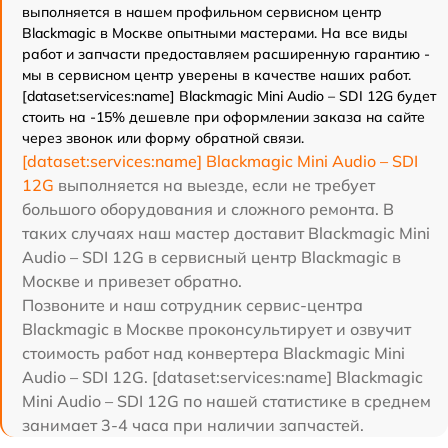
выполняется в нашем профильном сервисном центр
Blackmagic в Москве опытными мастерами. На все виды
работ и запчасти предоставляем расширенную гарантию -
мы в сервисном центр уверены в качестве наших работ.
[dataset:services:name] Blackmagic Mini Audio – SDI 12G будет
стоить на -15% дешевле при оформлении заказа на сайте
через звонок или форму обратной связи.
[dataset:services:name] Blackmagic Mini Audio – SDI
12G
выполняется на выезде, если не требует
большого оборудования и сложного ремонта. В
таких случаях наш мастер доставит Blackmagic Mini
Audio – SDI 12G в сервисный центр Blackmagic в
Москве и привезет обратно.
Позвоните и наш сотрудник сервис-центра
Blackmagic в Москве проконсультирует и озвучит
стоимость работ над конвертера Blackmagic Mini
Audio – SDI 12G. [dataset:services:name] Blackmagic
Mini Audio – SDI 12G по нашей статистике в среднем
занимает 3-4 часа при наличии запчастей.