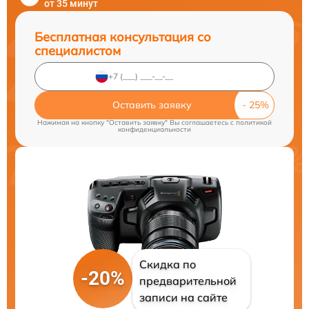
от 35 минут
Бесплатная консультация со
специалистом
Оставить заявку
Нажимая на кнопку "Оставить заявку" Вы соглашаетесь c
политикой
конфиденциальности
Скидка по
-20%
предварительной
записи на сайте